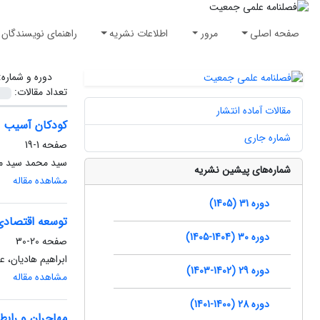
صفحه اصلی
مرور
اطلاعات نشریه
راهنمای نویسندگان
دوره و شماره
تعداد مقالات:
مقالات آماده انتشار
کودکان آسیب پ
شماره جاری
صفحه
1-19
سید محمد سید می
شماره‌های پیشین نشریه
مشاهده مقاله
دوره 31 (1405)
توسعه اقتصادی و س
دوره 30 (1404-1405)
صفحه
20-30
ابراهیم هادیان، ع
دوره 29 (1402-1403)
مشاهده مقاله
دوره 28 (1400-1401)
مهاجران و رابطه