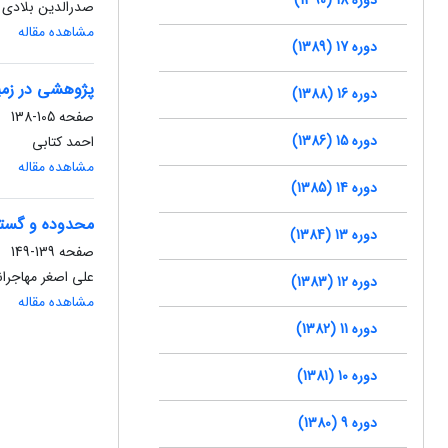
صدرالدین بلادی
مشاهده مقاله
دوره 17 (1389)
پژوهشی در زمینه جمعیت شناسی ت
دوره 16 (1388)
صفحه
105-138
دوره 15 (1386)
احمد کتابی
مشاهده مقاله
دوره 14 (1385)
محدوده و گست
دوره 13 (1384)
صفحه
139-149
علی اصغر مهاجرا
دوره 12 (1383)
مشاهده مقاله
دوره 11 (1382)
دوره 10 (1381)
دوره 9 (1380)