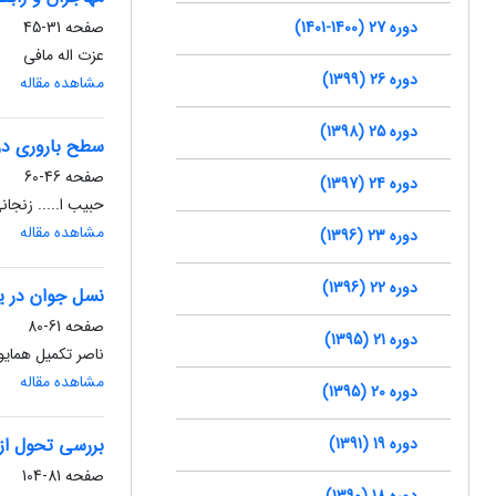
دوره 27 (1400-1401)
صفحه
31-45
عزت اله مافی
دوره 26 (1399)
مشاهده مقاله
دوره 25 (1398)
سطح باروری در 
صفحه
46-60
دوره 24 (1397)
حبیب ا..... زنجان
مشاهده مقاله
دوره 23 (1396)
دوره 22 (1396)
نسل جوان در ی
صفحه
61-80
دوره 21 (1395)
ناصر تکمیل همایو
مشاهده مقاله
دوره 20 (1395)
دوره 19 (1391)
بررسی تحول ازد
صفحه
81-104
دوره 18 (1390)