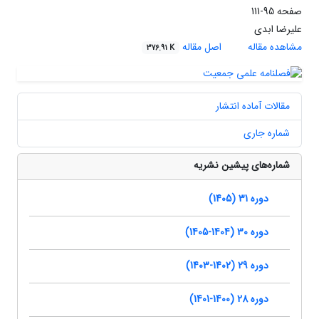
صفحه
95-111
علیرضا ابدی
مشاهده مقاله
اصل مقاله
376.91 K
مقالات آماده انتشار
شماره جاری
شماره‌های پیشین نشریه
دوره 31 (1405)
دوره 30 (1404-1405)
دوره 29 (1402-1403)
دوره 28 (1400-1401)