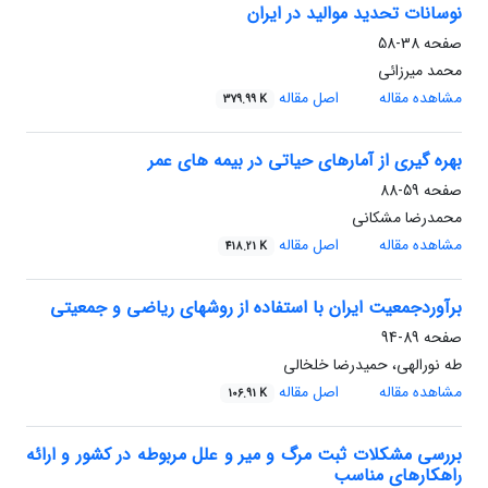
نوسانات تحدید موالید در ایران
صفحه
38-58
محمد میرزائی
مشاهده مقاله
اصل مقاله
379.99 K
بهره گیری از آمارهای حیاتی در بیمه های عمر
صفحه
59-88
محمدرضا مشکانی
مشاهده مقاله
اصل مقاله
418.21 K
برآوردجمعیت ایران با استفاده از روشهای ریاضی و جمعیتی
صفحه
89-94
طه نورالهی، حمیدرضا خلخالی
مشاهده مقاله
اصل مقاله
106.91 K
بررسی مشکلات ثبت مرگ و میر و علل مربوطه در کشور و ارائه
راهکارهای مناسب