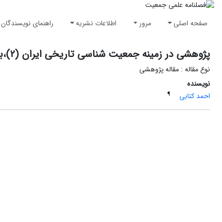
صفحه اصلی
مرور
اطلاعات نشریه
راهنمای نویسندگان
پژوهشی در زمینه جمعیت شناسی تاریخی ایران (2)،بررسی تحلیلی قحطی های اصفهان (از عهد افشاریه تاکنون )
نوع مقاله : مقاله پژوهشی
نویسنده
¶
احمد کتابی