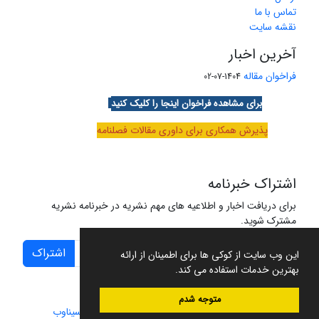
تماس با ما
نقشه سایت
آخرین اخبار
فراخوان مقاله
1404-07-02
برای مشاهده فراخوان اینجا را کلیک کنید
پذیرش همکاری برای داوری مقالات فصلنامه
اشتراک خبرنامه
برای دریافت اخبار و اطلاعیه های مهم نشریه در خبرنامه نشریه
مشترک شوید.
اشتراک
این وب سایت از کوکی ها برای اطمینان از ارائه
بهترین خدمات استفاده می کند.
متوجه شدم
سامانه مدیریت نشریات علمی.
طراحی و پیاده سازی از
سیناوب