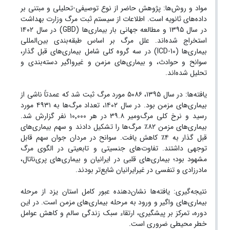
مواد و روش‌ها: پژوهش حاضر از نوع توصیفی-تحلیلی و مبتنی بر
داده‌های ثانویه است. اطلاعات از سیستم ثبت مرگ وزارت بهداشت
در سال ۱۳۹۵ و مطالعه جهانی بار بیماری‌ها (GBD) در سال ۱۴۰۲
استخراج شده‌اند. علل مرگ بر اساس طبقه‌بندی بین‌المللی
بیماری‌ها (ICD-10) در سه گروه کلی شامل بیماری‌های قبل گذار،
سوانح و حوادث، و بیماری‌های مزمن و غیرواگیر دسته‌بندی و
تحلیل شده‌اند.
یافته‌ها: در سال ۱۳۹۵، ۵۰۸۶ مورد مرگ ثبت شد که عمدتاً ناشی از
بیماری‌های مزمن بود. در سال ۱۴۰۲، تعداد مرگ‌ها به ۴۹۳۱ مورد
رسید و نرخ کلی مرگ‌ومیر ۳۹.۸ در هر ۱۰٬۰۰۰ نفر گزارش شد.
بیماری‌های مزمن ۸۲٪ مرگ‌ها را تشکیل دادند و سهم بیماری‌های
قبل گذار به ۴٪ کاهش یافت. سوانح در مردان جوان سهم قابل
توجهی داشتند. تفاوت‌های جنسیتی و تابعیتی در الگوی مرگ
مشهود بود؛ بیماری‌های قلبی در ایرانیان و بیماری‌های پری‌ناتال،
مادرزادی و تنفسی در غیرایرانیان شایع‌تر بودند.
نتیجه‌گیری: یافته‌ها نشان‌دهنده عبور کامل استان یزد از مرحله
بیماری‌های واگیر و ورود به مرحله بیماری‌های مزمن است. در این
دوره، تمرکز بر پیشگیری، ارتقاء سبک زندگی سالم و کاهش عوامل
خطر محیطی ضروری است.