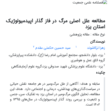
مطالعه علل اصلی مرگ در فاز گذار اپیدمیولوژیک
استان یزد
نوع مقاله : مقاله پژوهشی
نویسندگان
2
1
زهرا ترکاشوند
سید حسین حکمتی مقدم
1
یزد، بلوار دانشجو، مجتمع آموزشی امام رضا (ع)، دانشکده پیراپزشکی،
گروه اتاق عمل و هوشبری
2
یزد- دانشگاه علوم پزشکی شهید صدوقی یزد،گروه علوم آزمایشگاهی
چکیده
سابقه و هدف: آگاهی از علل مرگ‌ومیر در هر جامعه نقش حیاتی
در سیاست‌گذاری‌های بهداشتی، درمانی و اجتماعی دارد. هدف این
مطالعه، تحلیل الگوی مرگ‌ومیر در استان یزد به تفکیک سن، جنس
و تابعیت و بررسی روند گذار اپیدمیولوژیک در سال‌های ۱۳۹۵ و
۱۴۰۲ است.