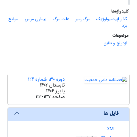
کلیدواژه‌ها
گذار اپیدمیولوژیک
مرگ‌ومیر
علت مرگ
بیماری مزمن
سوانح
یزد
موضوعات
ازدواج و طلاق
دوره 30، شماره 124
تابستان 1402
پاییز 1404
صفحه
113-137
فایل ها
XML