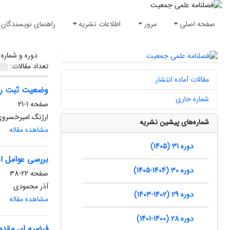
صفحه اصلی
مرور
اطلاعات نشریه
راهنمای نویسندگان
دوره و شماره
تعداد مقالات:
مقالات آماده انتشار
وضعیت ثبت روی
شماره جاری
صفحه
1-21
ارژنگ امیرخسروی،
شماره‌های پیشین نشریه
مشاهده مقاله
دوره 31 (1405)
بررسی عوامل اض
دوره 30 (1404-1405)
صفحه
22-38
آذر محمودی
دوره 29 (1402-1403)
مشاهده مقاله
دوره 28 (1400-1401)
فرضیه ای مقدما