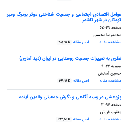
عوامل اقتصادی-اجتماعی و جمعیت شناختی موثر برمرگ ومیر
کودکان در شهر کاشمر
صفحه
49-65
محمدرضا محسنی
مشاهده مقاله
اصل مقاله
286.96 K
نظری به تغییرات جمعیت روستایی در ایران (دید آماری)
صفحه
66-91
حسین آسایش
مشاهده مقاله
اصل مقاله
499.94 K
پژوهشی در زمینه آگاهی و نگرش جمعیتی والدین آینده
صفحه
92-111
یعقوب فروتن
مشاهده مقاله
اصل مقاله
382.59 K