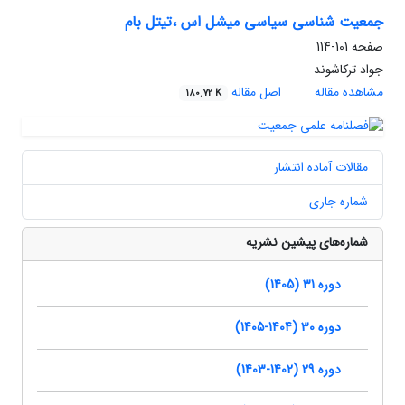
جمعیت شناسی سیاسی میشل اس ،تیتل بام
صفحه
101-114
جواد ترکاشوند
مشاهده مقاله
اصل مقاله
180.72 K
مقالات آماده انتشار
شماره جاری
شماره‌های پیشین نشریه
دوره 31 (1405)
دوره 30 (1404-1405)
دوره 29 (1402-1403)