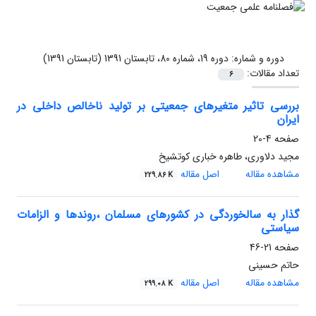
دوره و شماره:
دوره 19، شماره 80، تابستان 1391 (تابستان 1391)
تعداد مقالات:
6
بررسی تاثیر متغیرهای جمعیتی بر تولید ناخالص داخلی در
ایران
صفحه
4-20
مجید دلاوری، طاهره خباری کوتشیخ
مشاهده مقاله
اصل مقاله
229.86 K
گذار به سالخوردگی در کشورهای مسلمان ،روندها و الزامات
سیاستی
صفحه
21-46
حاتم حسینی
مشاهده مقاله
اصل مقاله
299.08 K